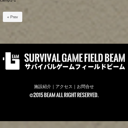
camp1-1
« Prev
施設紹介
｜
アクセス
｜
お問合せ