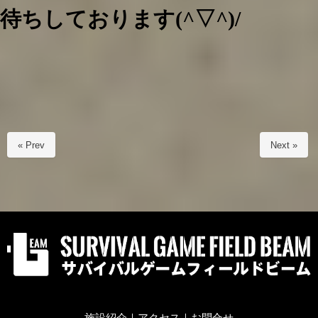
待ちしております(^▽^)/
« Prev
Next »
施設紹介
｜
アクセス
｜
お問合せ