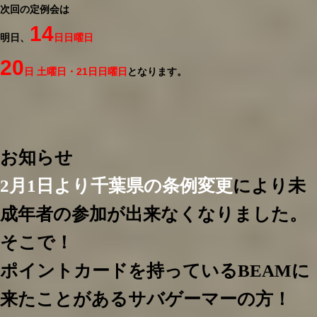
次回の定例会は
14
明日、
日日曜日
20
日 土曜日・21日日曜日
となります。
お知らせ
2月1日より千葉県の条例変更
により未
成年者の参加が出来なくなりました。
そこで！
ポイントカードを持っているBEAMに
来たことがあるサバゲーマーの方！