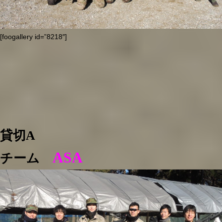
[foogallery id=”8218″]
貸切A
ASA
チーム