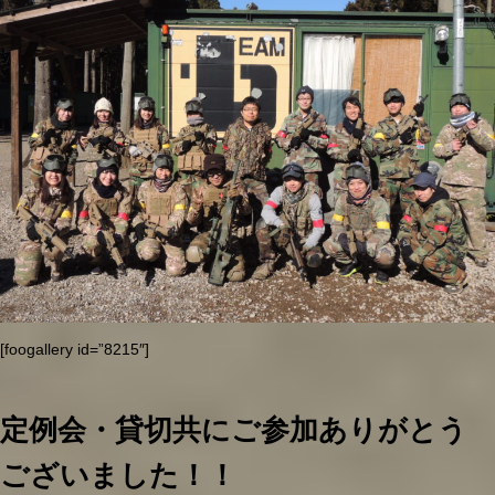
[foogallery id=”8215″]
定例会・貸切共にご参加ありがとう
ございました！！