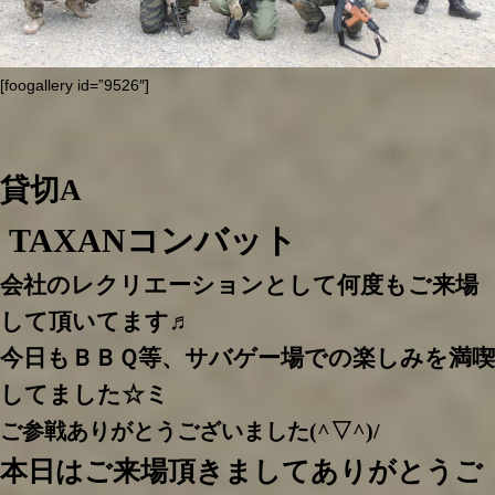
[foogallery id=”9526″]
貸切A
TAXANコンバット
会社のレクリエーションとして何度もご来場
して頂いてます♬
今日もＢＢＱ等、サバゲー場での楽しみを満喫
してました☆ミ
ご参戦ありがとうございました(^▽^)/
本日はご来場頂きましてありがとうご