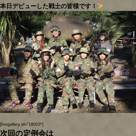
本日デビューした戦士の皆様です！
[foogallery id=”18003″]
次回の定例会は