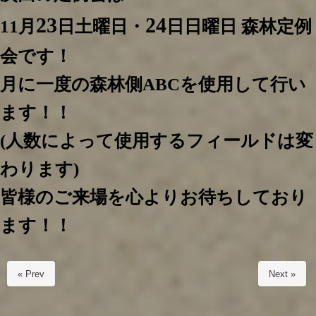
23
24
11月
日土曜日・
日日曜日 森林定例
会です！
月に一度の森林側ABCを使用して行い
ます！！
(人数によって使用するフィールドは変
わります)
皆様のご来場を心よりお待ちしており
ます！！
« Prev
Next »