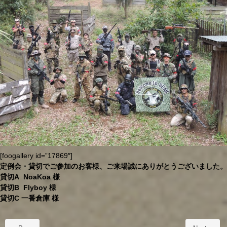
[foogallery id=”17869″]
定例会・貸切でご参加のお客様、ご来場誠にありがとうございました。
貸切A NoaKoa 様
貸切B Flyboy 様
貸切C 一番倉庫 様