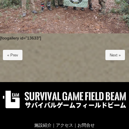
[foogallery id=”13633″]
« Prev
Next »
施設紹介
｜
アクセス
｜
お問合せ