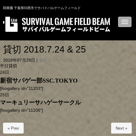
関東圏 千葉県印西市でサバイバルゲームフィールド
N
a
v
i
g
a
貸切 2018.7.24 & 25
t
i
2018年07月29日
|
最新ニュース一覧
o
n
平日貸切
24日
新宿サバゲー部SSC.TOKYO
[foogallery id=”11203″]
25日
マーキュリーサハゲーサークル
[foogallery id=”11206″]
« Prev
Next »