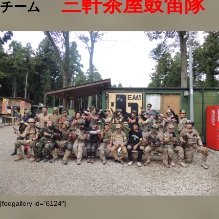
三軒茶屋鼓笛隊
チーム
[foogallery id=”6124″]