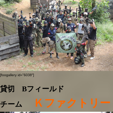
[foogallery id=”6038″]
貸切 Bフィールド
Ｋファクトリー
チーム