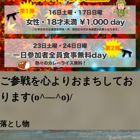
ご参戦を心よりおまちしてお
ります(o^―^o)/
落とし物