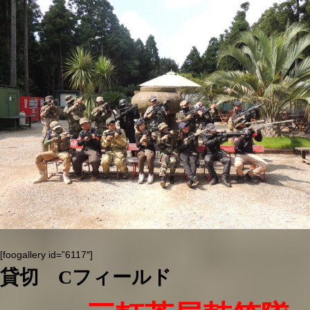
[foogallery id=”6117″]
貸切 Cフィールド