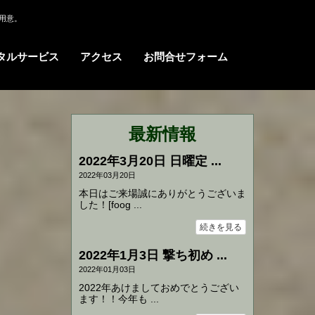
用意。
タルサービス
アクセス
お問合せフォーム
最新情報
2022年3月20日 日曜定 ...
2022年03月20日
本日はご来場誠にありがとうございま
した！[foog ...
続きを見る
2022年1月3日 撃ち初め ...
2022年01月03日
2022年あけましておめでとうござい
ます！！今年も ...