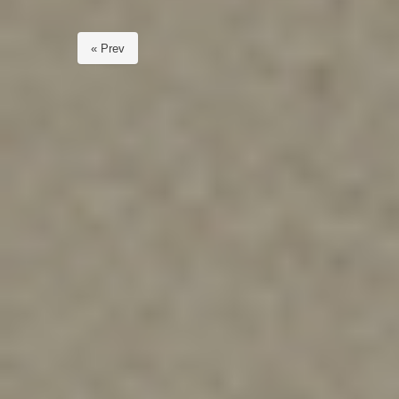
« Prev