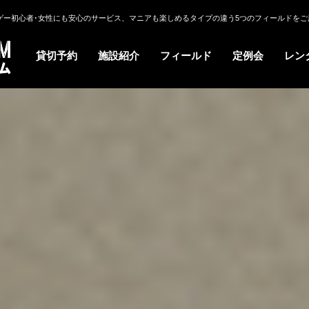
ゲー初心者･女性にも安心のサービス、マニアも楽しめるタイプの違う5つのフィールドをご
貸切予約
施設紹介
フィールド
定例会
レン