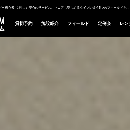
ゲー初心者･女性にも安心のサービス、マニアも楽しめるタイプの違う5つのフィールドをご
貸切予約
施設紹介
フィールド
定例会
レン