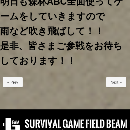
明日も森林ABC全面使ってゲ
ームをしていきますので
雨など吹き飛ばして！！
是非、皆さまご参戦をお待ち
しております！！
« Prev
Next »