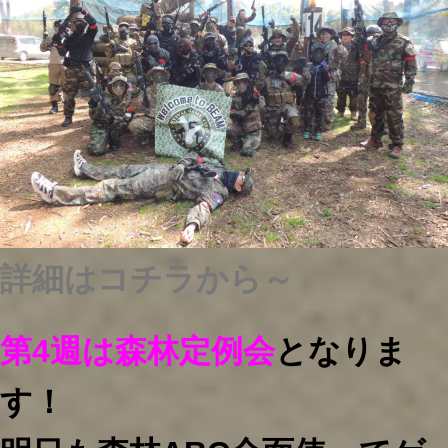
詳細はコチラから～
第4週は森林定例会
となりま
す！