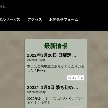
用意。
タルサービス
アクセス
お問合せフォーム
最新情報
2022年3月20日 日曜定 ...
2022年03月20日
本日はご来場誠にありがとうございま
した！[foog ...
続きを見る
2022年1月3日 撃ち初め ...
2022年01月03日
2022年あけましておめでとうござい
ます！！今年も ...