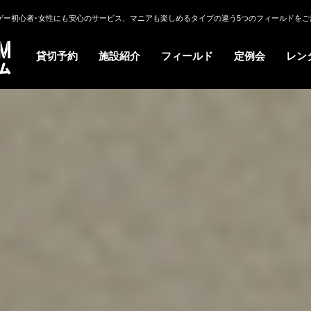
ゲー初心者･女性にも安心のサービス、マニアも楽しめるタイプの違う5つのフィールドをご
貸切予約
施設紹介
フィールド
定例会
レン