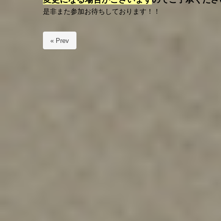
是非また参加お待ちしております！！
« Prev