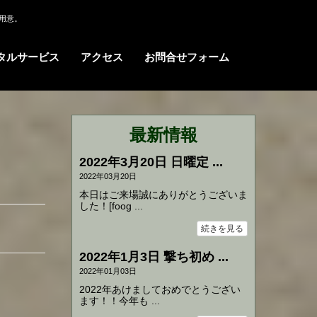
用意。
タルサービス
アクセス
お問合せフォーム
最新情報
2022年3月20日 日曜定 ...
2022年03月20日
本日はご来場誠にありがとうございま
した！[foog ...
続きを見る
2022年1月3日 撃ち初め ...
2022年01月03日
2022年あけましておめでとうござい
ます！！今年も ...