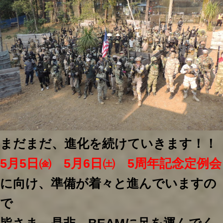
まだまだ、進化を続けていきます！！
5月5日㈮ 5月6日㈯ 5周年記念定例会
に向け、準備が着々と進んでいますの
で