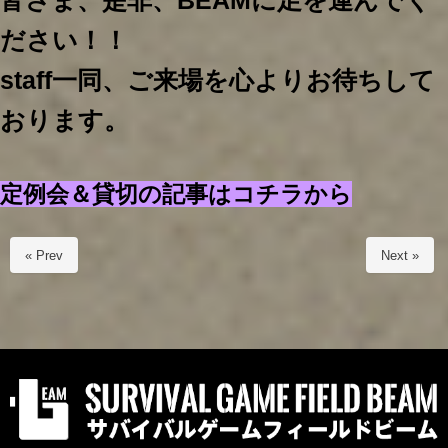
皆さま、是非、BEAMに足を運んでく
ださい！！
staff一同、ご来場を心よりお待ちして
おります。
定例会＆貸切の記事はコチラから
« Prev
Next »