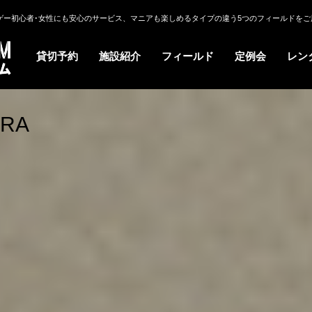
ゲー初心者･女性にも安心のサービス、マニアも楽しめるタイプの違う5つのフィールドをご
貸切予約
施設紹介
フィールド
定例会
レン
ERA