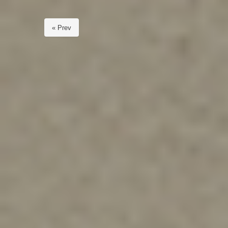
« Prev