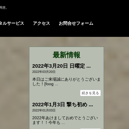
用意。
タルサービス
アクセス
お問合せフォーム
最新情報
2022年3月20日 日曜定 ...
2022年03月20日
本日はご来場誠にありがとうございま
した！[foog ...
続きを見る
2022年1月3日 撃ち初め ...
2022年01月03日
2022年あけましておめでとうござい
ます！！今年も ...