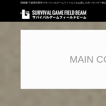
関東圏 千葉県印西市でサバイバルゲームフィールドをお探しの方へサバゲー初
MAIN C