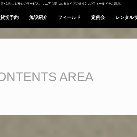
心者･女性にも安心のサービス、マニアも楽しめるタイプの違う5つのフィールドをご用意。
貸切予約
施設紹介
フィールド
定例会
レンタル
ONTENTS AREA