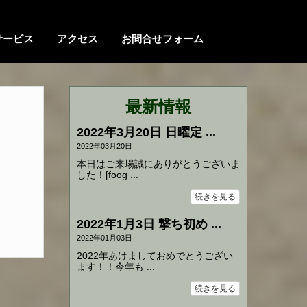
サービス
アクセス
お問合せフォーム
最新情報
2022年3月20日 日曜定 ...
2022年03月20日
本日はご来場誠にありがとうございま
した！[foog ...
続きを見る
2022年1月3日 撃ち初め ...
2022年01月03日
2022年あけましておめでとうござい
ます！！今年も ...
続きを見る