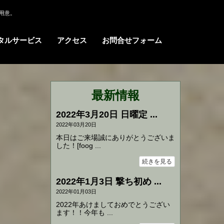
用意。
タルサービス
アクセス
お問合せフォーム
最新情報
2022年3月20日 日曜定 ...
2022年03月20日
本日はご来場誠にありがとうございま
した！[foog ...
続きを見る
2022年1月3日 撃ち初め ...
2022年01月03日
2022年あけましておめでとうござい
ます！！今年も ...