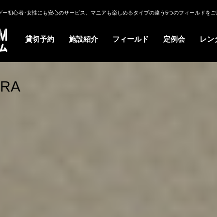
ゲー初心者･女性にも安心のサービス、マニアも楽しめるタイプの違う5つのフィールドをご
貸切予約
施設紹介
フィールド
定例会
レン
ERA