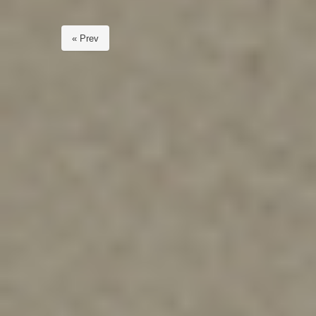
« Prev